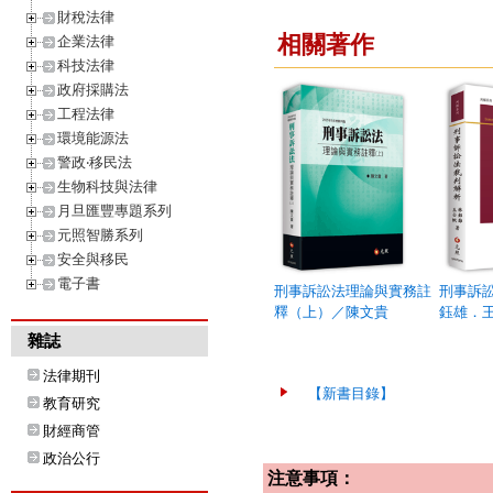
財稅法律
相關著作
企業法律
科技法律
政府採購法
工程法律
環境能源法
警政‧移民法
生物科技與法律
月旦匯豐專題系列
元照智勝系列
安全與移民
電子書
刑事訴訟法理論與實務註
刑事訴
釋（上）／陳文貴
鈺雄．
雜誌
法律期刊
【新書目錄】
教育研究
財經商管
政治公行
注意事項：