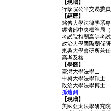
【現職】
行政院公平交易委員
【經歷】
銘傳大學法律學系專
經濟部中央標準局（
考試院相關高等考試
政治大學國際關係研
東吳大學會研所兼任
高考及格
【學歷】
臺灣大學法學士
中興大學法學碩士
政治大學法學博士
孫遠釗
【現職】
美國亞太法學研究院(Asia P