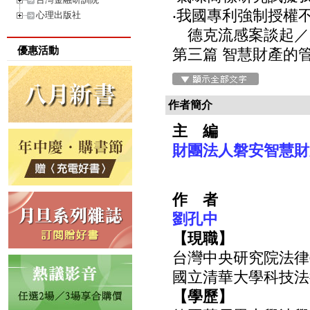
‧我國專利強制授權
心理出版社
德克流感案談起／盧
優惠活動
第三篇 智慧財產的
作者簡介
主 編
財團法人磐安智慧財
作 者
劉孔中
【現職】
台灣中央研究院法律
國立清華大學科技法
【學歷】