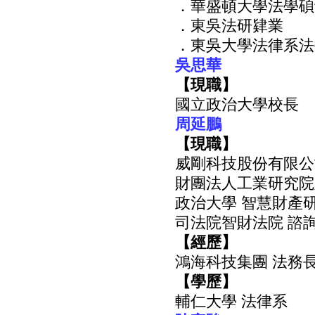
．華盛頓大學法學碩
．東吳法研肄業
．東吳大學法律系法
吳思華
【現職】
國立政治大學校長
周延鵬
【現職】
威剛科技股份有限公
財團法人工業研究院
政治大學 智慧財產
司法院智財法院 諮
【經歷】
鴻海科技集團 法務
【學歷】
輔仁大學 法律系