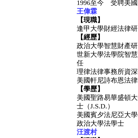
1996至今 受聘
王偉霖
【現職】
逢甲大學財經法律研
【經歷】
政治大學智慧財產研
世新大學法學院智慧
任
理律法律事務所資深
美國軒尼詩布恩法律事務
【學歷】
美國聖路易華盛頓大學（Wash
士（J.S.D.）
美國賓夕法尼亞大學
政治大學法學士
汪渡村