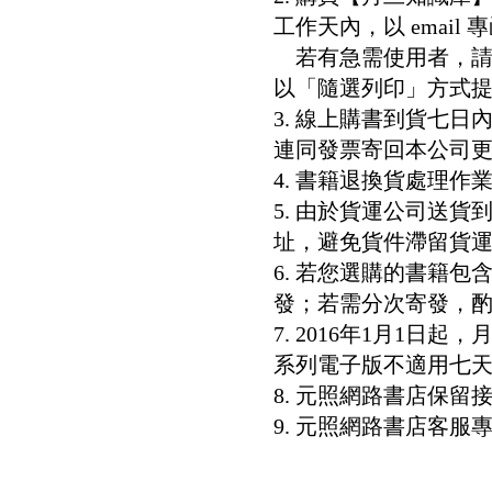
工作天內，以 email
若有急需使用者，請洽客服專
以「隨選列印」方式
3. 線上購書到貨七
連同發票寄回本公司
4. 書籍退換貨處理作業
5. 由於貨運公司送
址，避免貨件滯留貨運
6. 若您選購的書籍
發；若需分次寄發，酌收
7. 2016年1月1
系列電子版不適用七
8. 元照網路書店保
9. 元照網路書店客服專線：8