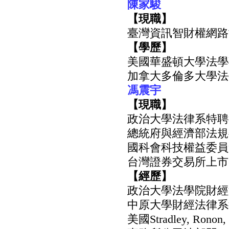
陳家駿
【現職】
臺灣資訊智財權網路
【學歷】
美國華盛頓大學法學
加拿大多倫多大學法
馮震宇
【現職】
政治大學法律系特聘
總統府與經濟部法規
國科會科技權益委員
台灣證券交易所上市
【經歷】
政治大學法學院財經
中原大學財經法律系
美國Stradley, Ronon,