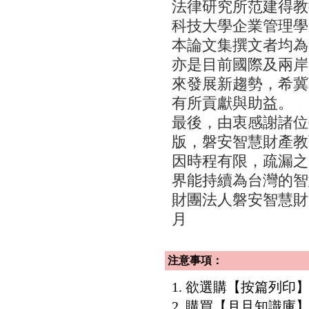
法律研究所范建得教
科技大學企業管理學
本論文集撰文者均為
亦是目前國際及兩岸
來發展新趨勢，希冀
有所貢獻與助益。
最後，由衷感謝諸位
版，磐安智慧財產教
因時程有限，疏漏之
界能持續為台灣的智
財團法人磐安智慧財
月
注意事項：
1. 欲選購【按篇列
2. 購買【月旦知識