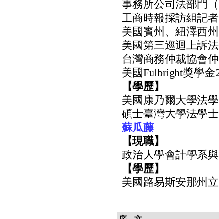
事務所公司法部門（Corp
工商時報採訪組記者
美國賓州、紐澤西州
美國第三巡迴上訴法
台灣商務仲裁協會仲
美國Fulbright獎學
【學歷】
美國康乃爾大學法學博士
碩士臺灣大學法學士
蘇瓜藤
【現職】
政治大學會計學系與
【學歷】
美國路易斯安那州立
序 文