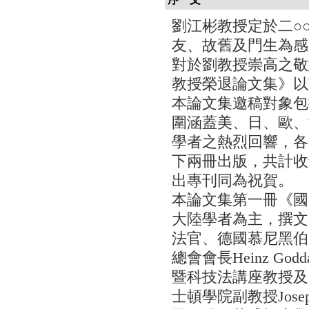
劉江彬教授定於二○
友、故舊及門生為感
對於劉教授崇高之敬
教授榮退論文集》以
本論文集邀稿對象包
圍涵蓋美、日、歐、
學者之熱烈回響，各
下兩冊出版，共計收
出專刊同為祝賀。
本論文集第一冊《國
大陸學者為主，撰文者包含
法官、德國慕尼黑伯
總會會長Heinz 
暨科技法講座教授及智慧
士頓學院副教授Joseph