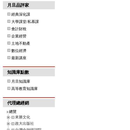
月旦品評家
經典深化課
大學課堂/私慕課
會計財稅
企業經營
土地不動產
數位經濟
最新講座
知識庫點數
月旦知識庫
高等教育知識庫
代理總經銷
總覽
來勝文化
政大出版社
台灣金融研訓院