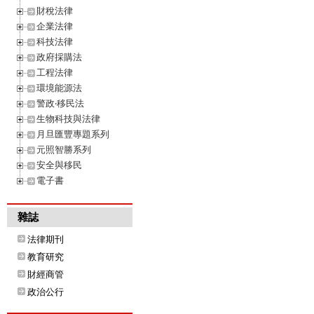
財稅法律
企業法律
科技法律
政府採購法
工程法律
環境能源法
警政‧移民法
生物科技與法律
月旦匯豐專題系列
元照智勝系列
安全與移民
電子書
雜誌
法律期刊
教育研究
財經商管
政治公行