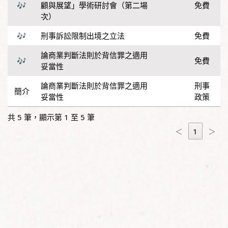
顧與展望」學術研討會（第二場
免費
次）
刑事訴訟限制出境之立法
免費
論商業判斷法則於背信罪之適用
免費
妥當性
論商業判斷法則於背信罪之適用
刑事
妥當性
政策
共 5 筆，顯示第 1 至 5 筆
＜
1
＞