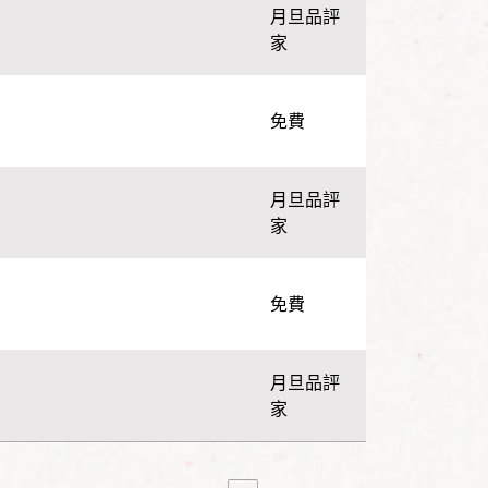
月旦品評
家
免費
月旦品評
家
免費
月旦品評
家