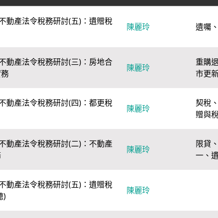
不動產法令稅務研討(五)：遺贈稅
陳麗玲
遺囑
不動產法令稅務研討(三)：房地合
重購
陳麗玲
實務
市更
不動產法令稅務研討(四)：都更稅
契稅
陳麗玲
贈與
不動產法令稅務研討(二)：不動產
限貸
陳麗玲
務
一
、
不動產法令稅務研討(五)：遺贈稅
陳麗玲
)