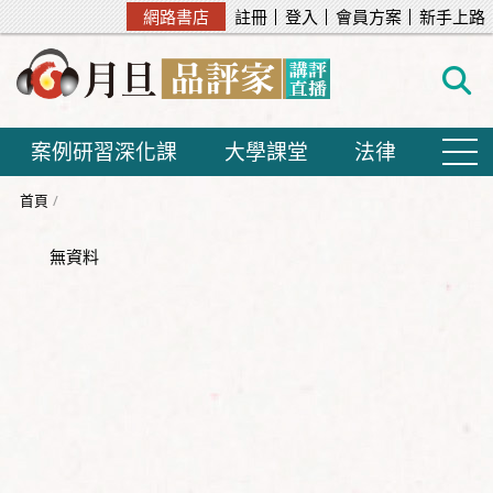
網路書店
註冊
登入
會員方案
新手上路
案例研習深化課
大學課堂
法律
首頁
無資料