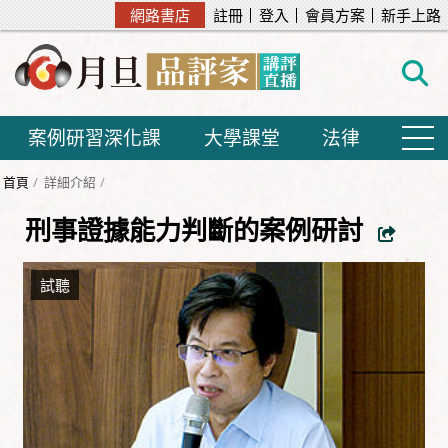
網路書店
註冊
登入
會員方案
新手上路
案例研習深化課
大學課堂
法律
首頁
詳細介紹
刑事證據能力判斷的案例研討