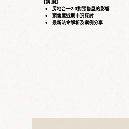
【講 綱】
房地合一2.0對預售屋的影響
預售屋近期市況探討
最新法令解析及案例分享