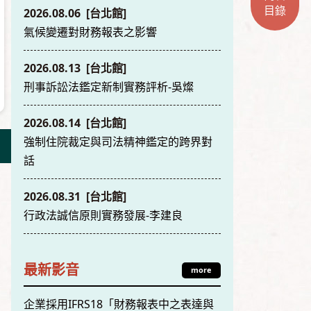
目錄
2026.08.06 [台北館]
氣候變遷對財務報表之影響
2026.08.13 [台北館]
刑事訴訟法鑑定新制實務評析-吳燦
2026.08.14 [台北館]
強制住院裁定與司法精神鑑定的跨界對
話
2026.08.31 [台北館]
行政法誠信原則實務發展-李建良
最新影音
more
企業採用IFRS18「財務報表中之表達與