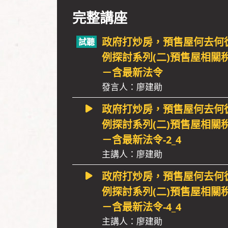
完整講座
政府打炒房，預售屋何去何
例探討系列(二)預售屋相關
－含最新法令
發言人：廖建勛
政府打炒房，預售屋何去何
例探討系列(二)預售屋相關
－含最新法令-2_4
主講人：廖建勛
政府打炒房，預售屋何去何
例探討系列(二)預售屋相關
－含最新法令-4_4
主講人：廖建勛