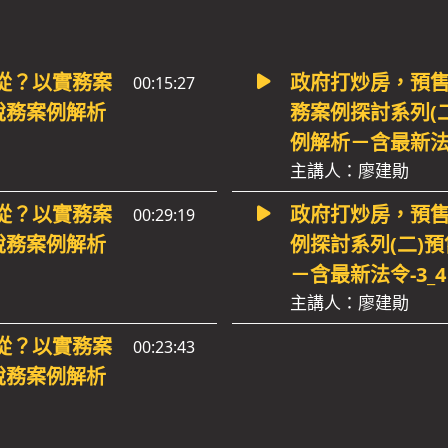
從？以實務案
政府打炒房，預
00:15:27
稅務案例解析
務案例探討系列(
例解析－含最新法令
主講人：廖建勛
從？以實務案
政府打炒房，預
00:29:19
稅務案例解析
例探討系列(二)
－含最新法令-3_4
主講人：廖建勛
從？以實務案
00:23:43
稅務案例解析