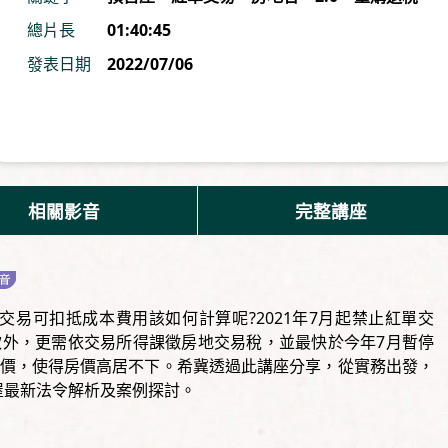
總片長
01:40:45
發表日期
2022/07/06
相關影音
完整講座
交易可扣抵成本費用該如何計算呢?2021年7月起禁止紅單交
外，更需依交易所得課徵房地交易稅，並最快於今年7月暫停
價，使得房價高居不下。希冀透過此講座分享，從實務出發，
屋最新法令解析及案例探討。