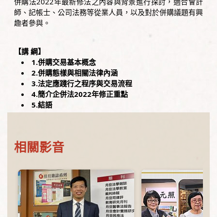
併購法2022年最新修法之內容與背景進行探討，適合會計
師、記帳士、公司法務等從業人員，以及對於併購議題有興
趣者參與。
【講 綱】
1.併購交易基本概念
2.併購態樣與相關法律內涵
3.法定應踐行之程序與交易流程
4.簡介企併法2022年修正重點
5.結語
相關影音