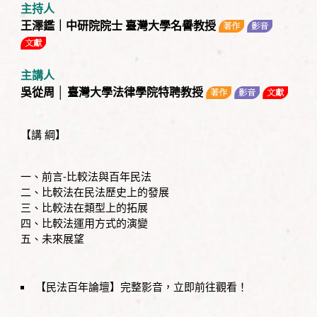
主持人
王澤鑑｜中研院院士 臺灣大學名譽教授
主講人
吳從周 │ 臺灣大學法律學院特聘教授
【講 綱】
一、前言-比較法與百年民法
二、比較法在民法歷史上的發展
三、比較法在類型上的拓展
四、比較法運用方式的演變
五、未來展望
【民法百年論壇】完整影音，立即前往觀看！