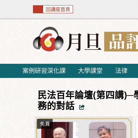
回講座首頁
案例研習深化課
大學課堂
法律
民法百年論壇(第四講)
務的對話