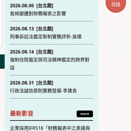
目錄
2026.08.06 [台北館]
氣候變遷對財務報表之影響
2026.08.13 [台北館]
刑事訴訟法鑑定新制實務評析-吳燦
2026.08.14 [台北館]
強制住院裁定與司法精神鑑定的跨界對
話
2026.08.31 [台北館]
行政法誠信原則實務發展-李建良
最新影音
more
企業採用IFRS18「財務報表中之表達與