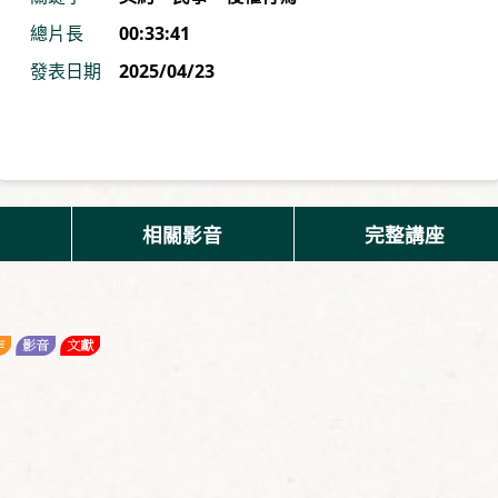
總片長
00:33:41
發表日期
2025/04/23
相關影音
完整講座