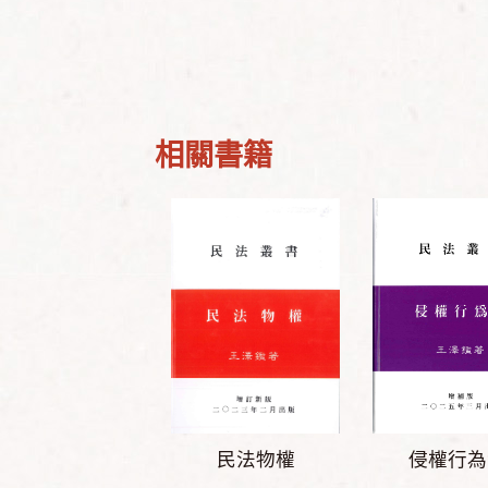
相關書籍
民法物權
侵權行為