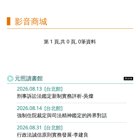
影音商城
第 1 頁,共 0 頁, 0筆資料
元照讀書館
2026.08.13 [台北館]
刑事訴訟法鑑定新制實務評析-吳燦
2026.08.14 [台北館]
強制住院裁定與司法精神鑑定的跨界對話
2026.08.31 [台北館]
行政法誠信原則實務發展-李建良