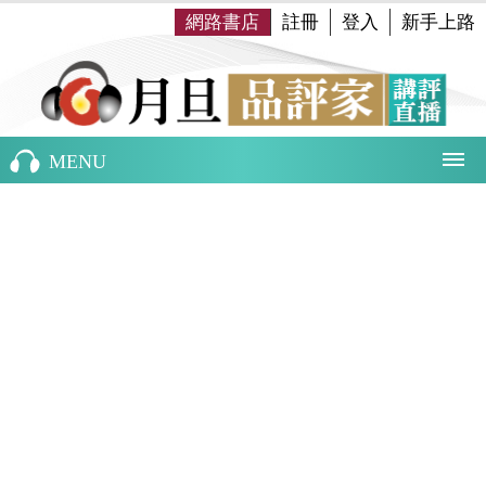
網路書店
註冊
登入
新手上路
MENU