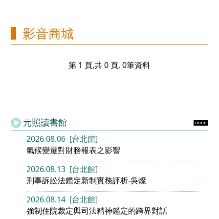
影音商城
第 1 頁,共 0 頁, 0筆資料
元照讀書館
2026.08.06 [台北館]
氣候變遷對財務報表之影響
2026.08.13 [台北館]
刑事訴訟法鑑定新制實務評析-吳燦
2026.08.14 [台北館]
強制住院裁定與司法精神鑑定的跨界對話