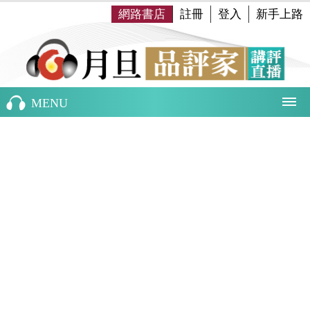
網路書店
註冊
登入
新手上路
MENU