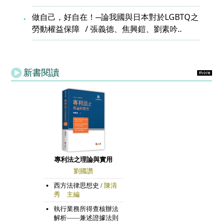
做自己，好自在！─論我國與日本對於LGBTQ之
勞動權益保障
張義德、焦興鎧、劉素吟..
新書閱讀