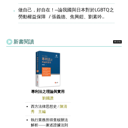
做自己，好自在！─論我國與日本對於LGBTQ之
勞動權益保障
張義德、焦興鎧、劉素吟..
新書閱讀