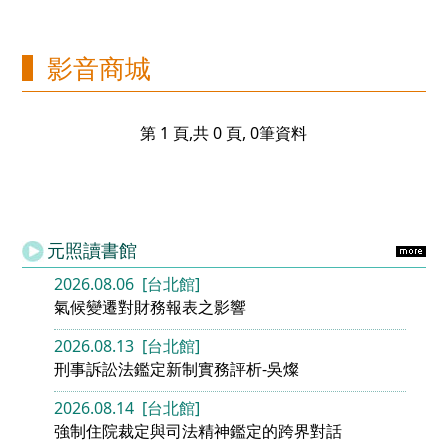
影音商城
第 1 頁,共 0 頁, 0筆資料
元照讀書館
2026.08.06 [台北館]
氣候變遷對財務報表之影響
2026.08.13 [台北館]
刑事訴訟法鑑定新制實務評析-吳燦
2026.08.14 [台北館]
強制住院裁定與司法精神鑑定的跨界對話