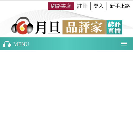
網路書店
註冊
登入
新手上路
MENU