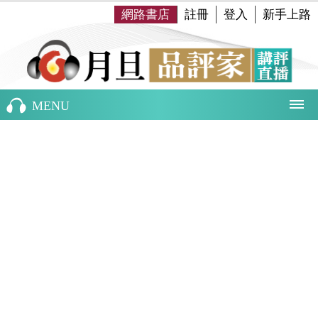
網路書店
註冊
登入
新手上路
MENU