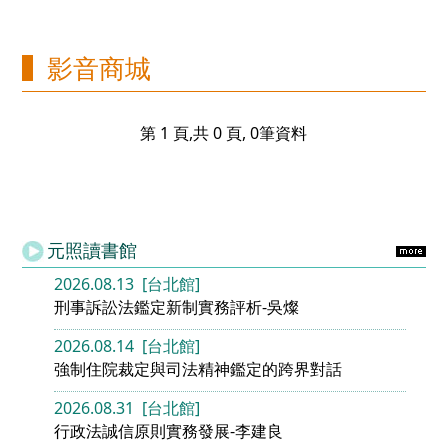
影音商城
第 1 頁,共 0 頁, 0筆資料
元照讀書館
2026.08.13 [台北館]
刑事訴訟法鑑定新制實務評析-吳燦
2026.08.14 [台北館]
強制住院裁定與司法精神鑑定的跨界對話
2026.08.31 [台北館]
行政法誠信原則實務發展-李建良