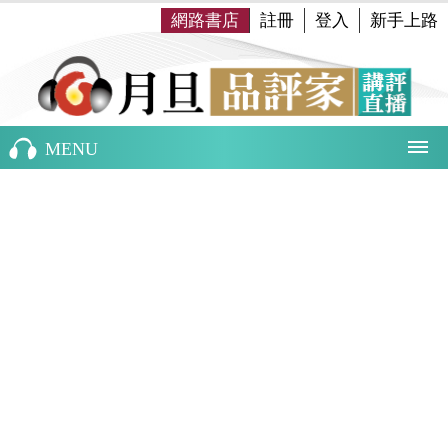
網路書店
註冊
登入
新手上路
MENU