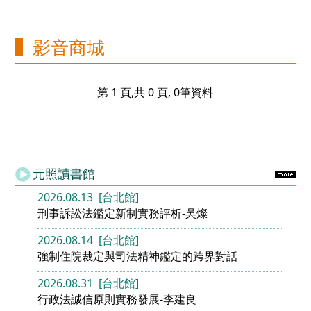
影音商城
第 1 頁,共 0 頁, 0筆資料
元照讀書館
2026.08.13 [台北館]
刑事訴訟法鑑定新制實務評析-吳燦
2026.08.14 [台北館]
強制住院裁定與司法精神鑑定的跨界對話
2026.08.31 [台北館]
行政法誠信原則實務發展-李建良