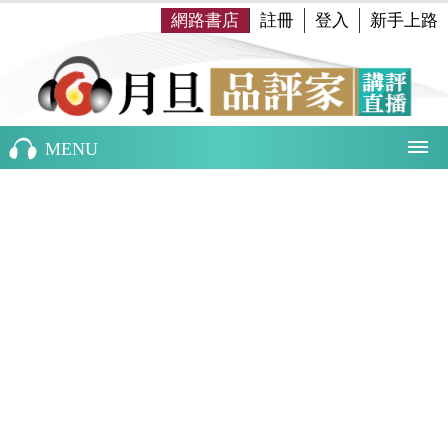
網路書店
註冊
登入
新手上路
MENU