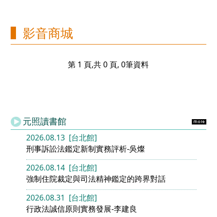
影音商城
第 1 頁,共 0 頁, 0筆資料
元照讀書館
2026.08.13 [台北館]
刑事訴訟法鑑定新制實務評析-吳燦
2026.08.14 [台北館]
強制住院裁定與司法精神鑑定的跨界對話
2026.08.31 [台北館]
行政法誠信原則實務發展-李建良