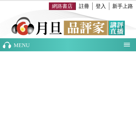
網路書店
註冊
登入
新手上路
MENU