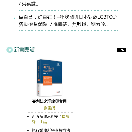
洪嘉謙..
做自己，好自在！─論我國與日本對於LGBTQ之
勞動權益保障
張義德、焦興鎧、劉素吟..
新書閱讀