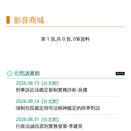
影音商城
第 1 頁,共 0 頁, 0筆資料
元照讀書館
2026.08.13 [台北館]
刑事訴訟法鑑定新制實務評析-吳燦
2026.08.14 [台北館]
強制住院裁定與司法精神鑑定的跨界對話
2026.08.31 [台北館]
行政法誠信原則實務發展-李建良