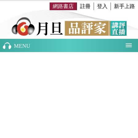
網路書店
註冊
登入
新手上路
MENU