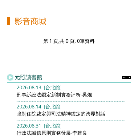
影音商城
第 1 頁,共 0 頁, 0筆資料
元照讀書館
2026.08.13 [台北館]
刑事訴訟法鑑定新制實務評析-吳燦
2026.08.14 [台北館]
強制住院裁定與司法精神鑑定的跨界對話
2026.08.31 [台北館]
行政法誠信原則實務發展-李建良