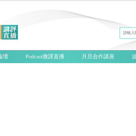
論壇
Podcast微課直播
月旦合作講座