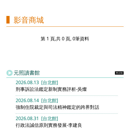
影音商城
第 1 頁,共 0 頁, 0筆資料
元照讀書館
2026.08.13 [台北館]
刑事訴訟法鑑定新制實務評析-吳燦
2026.08.14 [台北館]
強制住院裁定與司法精神鑑定的跨界對話
2026.08.31 [台北館]
行政法誠信原則實務發展-李建良