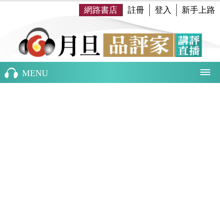
網路書店
註冊
登入
新手上路
MENU