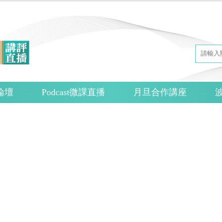
論壇
Podcast微課直播
月旦合作講座