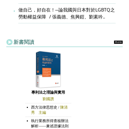
做自己，好自在！─論我國與日本對於LGBTQ之
勞動權益保障
張義德、焦興鎧、劉素吟..
新書閱讀