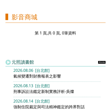
影音商城
第 1 頁,共 0 頁, 0筆資料
元照讀書館
2026.08.06 [台北館]
氣候變遷對財務報表之影響
2026.08.13 [台北館]
刑事訴訟法鑑定新制實務評析-吳燦
2026.08.14 [台北館]
強制住院裁定與司法精神鑑定的跨界對話