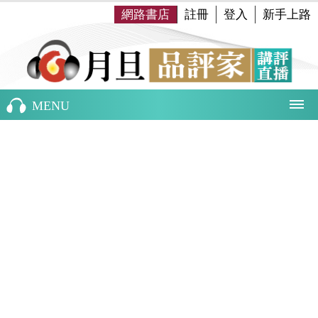
網路書店
註冊
登入
新手上路
MENU