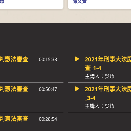
燦
陳文貴
裁判憲法審查
2021年刑事大
00:15:38
查_1-4
主講人：吳燦
裁判憲法審查
2021年刑事大
00:50:47
_3-4
主講人：吳燦
裁判憲法審查
00:28:54