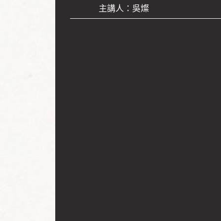
主講人：吳燦