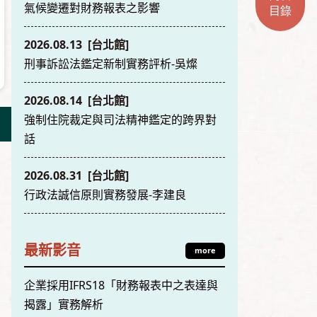
氣候變遷對財務報表之影響
目錄
2026.08.13 [台北館]
刑事訴訟法鑑定新制實務評析-吳燦
2026.08.14 [台北館]
強制住院裁定與司法精神鑑定的跨界對
話
2026.08.31 [台北館]
行政法誠信原則實務發展-李建良
最新影音
more
企業採用IFRS18「財務報表中之表達與
揭露」實務解析