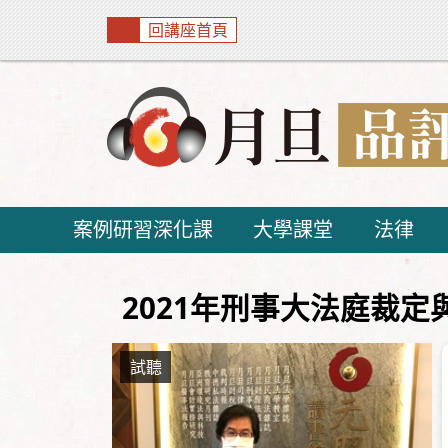
回講座首頁
案例研習深化課
大學課堂
法律
2021年刑事大法庭裁