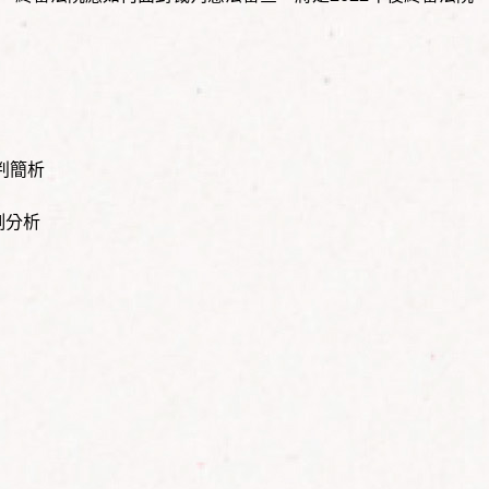
判簡析
例分析