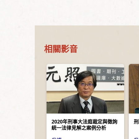
相關影音
2020年刑事大法庭裁定與徵詢
刑
統一法律見解之案例分析