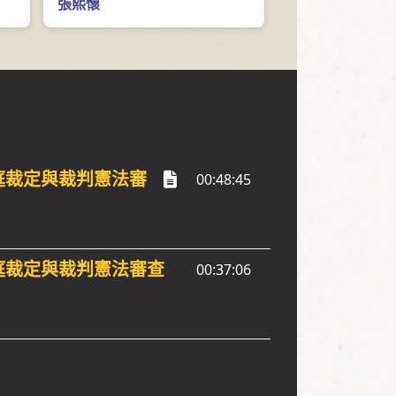
張熙懷
法庭裁定與裁判憲法審
00:48:45
法庭裁定與裁判憲法審查
00:37:06