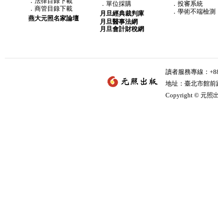
．
法律目錄下載
．
單位採購
．投審系統
．
商管目錄下載
．學術不端檢測
月旦經典裁判庫
燕大元照名家論壇
月旦醫事法網
月旦會計財稅網
讀者服務專線：+886-
地址：臺北市館前路2
Copyright © 元照