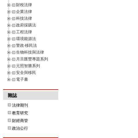
財稅法律
企業法律
科技法律
政府採購法
工程法律
環境能源法
警政‧移民法
生物科技與法律
月旦匯豐專題系列
元照智勝系列
安全與移民
電子書
雜誌
法律期刊
教育研究
財經商管
政治公行