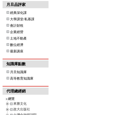
月旦品評家
經典深化課
大學課堂/私慕課
會計財稅
企業經營
土地不動產
數位經濟
最新講座
知識庫點數
月旦知識庫
高等教育知識庫
代理總經銷
總覽
來勝文化
政大出版社
台灣金融研訓院