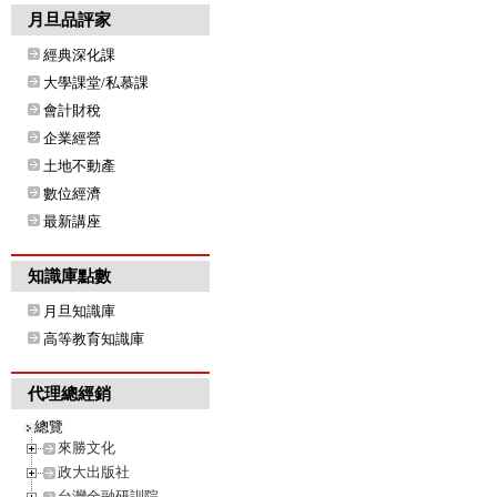
月旦品評家
經典深化課
大學課堂/私慕課
會計財稅
企業經營
土地不動產
數位經濟
最新講座
知識庫點數
月旦知識庫
高等教育知識庫
代理總經銷
總覽
來勝文化
政大出版社
台灣金融研訓院