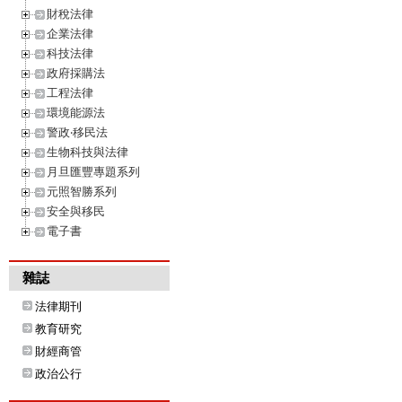
財稅法律
企業法律
科技法律
政府採購法
工程法律
環境能源法
警政‧移民法
生物科技與法律
月旦匯豐專題系列
元照智勝系列
安全與移民
電子書
雜誌
法律期刊
教育研究
財經商管
政治公行