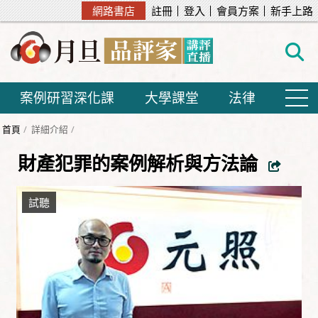
網路書店
註冊
登入
會員方案
新手上路
案例研習深化課
大學課堂
法律
首頁
詳細介紹
財產犯罪的案例解析與方法論