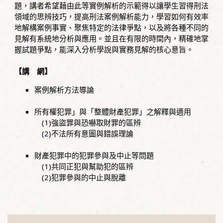
題，講者希望藉由此等實例解析的示範得以讓學生習得刑法
領域的思辨技巧，提高刑法案例解析能力，學習如何有效率
地解構案例事實、聚焦特定的法律爭點，以及將各種不同的
見解有系統地分析與應用。並且在有限的時間內，精確地掌
握試題爭點，能深入分析學說與實務見解的核心意旨。
【講 網】
案例解析方法導論
所有權犯罪」與「整體財產犯罪」之解釋與適用
(1)強盜罪與恐嚇取財罪的區辨
(2)不法所有意圖與錯誤理論
財產犯罪中的犯罪參與及中止等問題
(1)共同正犯與幫助犯的區辨
(2)犯罪參與的中止與脫離