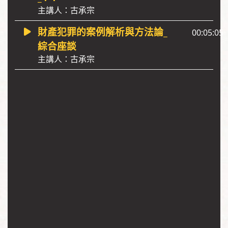
主講人：古承宗
財產犯罪的案例解析與方法論_
00:05:05
綜合座談
主講人：古承宗