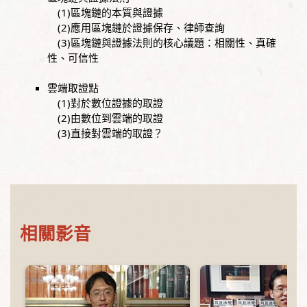
(1)區塊鏈的本質與證據
(2)應用區塊鏈於證據保存、律師查詢
(3)區塊鏈與證據法則的核心議題：相關性、真確
性、可信性
雲端取證點
(1)對於數位證據的取證
(2)由數位到雲端的取證
(3)直接對雲端的取證？
相關影音