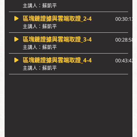
主講人：蘇凱平
區塊鏈證據與雲端取證_2-4
00:30:13
主講人：蘇凱平
區塊鏈證據與雲端取證_3-4
00:28:58
主講人：蘇凱平
區塊鏈證據與雲端取證_4-4
00:43:42
主講人：蘇凱平