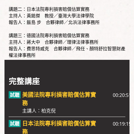
講題二：日本法院專利損害賠償估算實務
主持人：黃銘傑 教授／臺灣大學法律學院
報告人：飯島 步 合夥律師／北浜法律事務所
講題三：德國法院專利損害賠償估算實務
主持人：蔣大中 合夥律師／理律法律事務所
報告人：費思特威克 合夥律師／飛任、顏特舒拉智慧財產
權法律事務所
完整講座
美國法院專利損害賠償估算實
00:20:51
務
主講人：柏克倪
日本法院專利損害賠償估算實
00:19:15
務