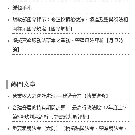
編輯手札
財政部函令釋示：修正稅捐稽徵法、遺產及贈與稅法相
關釋示函令規定【函令解析】
虛擬資產服務法草案之業務、營運風險評析【月旦時
論】
熱門文章
營業收入之會計處理──建造合約【執業進修】
合建分屋的持有期間計算──最高行政法院112年度上字
第538號判決評析【學習式判解評析】
重要租稅法令（六則）（稅捐稽徵法令、營業稅法令、