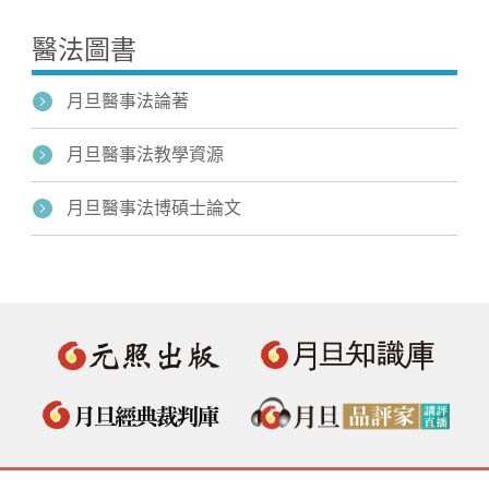
醫法圖書
月旦醫事法論著
月旦醫事法教學資源
月旦醫事法博碩士論文