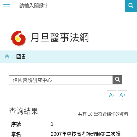
Toggle
navigation
月旦醫事法網
圖書
A-
A+
查詢結果
共有 18 筆符合條件的資料
1
2007年專技高考護理師第二次護