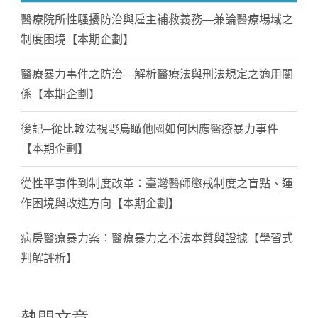
醫療院所性騷擾防治與雇主補救義務—兼論醫療場域之
制度困境【本期企劃】
醫療暴力事件之防治—解析醫療法與刑法規定之適用關
係【本期企劃】
後記─從比較法視野鳥瞰他國如何因應醫療暴力事件
【本期企劃】
從性平事件到制度改革：臺灣醫師懲戒制度之盲點、運
作困境與改進方向【本期企劃】
病房醫療暴力案：醫療暴力之不法本質與證據【學習式
判解評析】