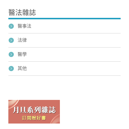
醫法雜誌
醫事法
法律
醫學
Home
其他