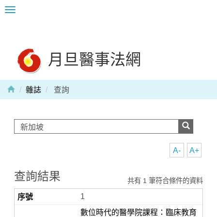
Toggle
navigation
月旦醫事法網
雜誌
查詢
A-
A+
查詢結果
共有 1 筆符合條件的資料
1
數位時代的醫學院課程：臨床教育