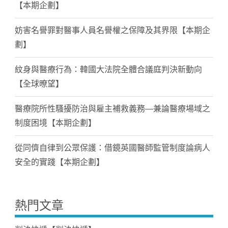
【本期企劃】
妨害名譽罪對醫事人員名譽權之保障及其界限【本期企
劃】
紋身與醫療行為：韓國大法院全體合議庭判決新動向
【全球暸望】
醫療院所性騷擾防治與雇主補救義務—兼論醫療場域之
制度困境【本期企劃】
從同儕自律到公眾保護：借鏡英國醫師監管制度論病人
安全的實踐【本期企劃】
熱門文章