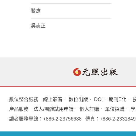
醫療
吳志正
數位整合服務
線上影音
．
數位出版
．
DOI
．
期刊E化
．
產品服務
法人/團體試用申請
．
個人訂購
．
單位採購
． 
讀者服務專線：+886-2-23756688 傳真：+886-2-233