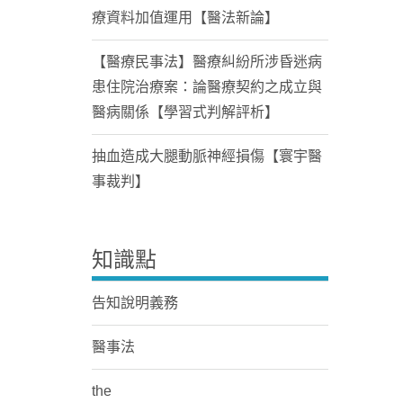
療資料加值運用【醫法新論】
【醫療民事法】醫療糾紛所涉昏迷病
患住院治療案：論醫療契約之成立與
醫病關係【學習式判解評析】
抽血造成大腿動脈神經損傷【寰宇醫
事裁判】
知識點
告知說明義務
醫事法
the