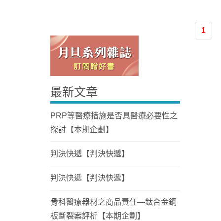
1
最新文章
Home
PRP等醫療措施是否具醫療必要性之
探討【本期企劃】
判決快遞【判決快遞】
判決快遞【判決快遞】
骨科醫療器材之商品責任—鈦合金鋼
板斷裂案評析【本期企劃】