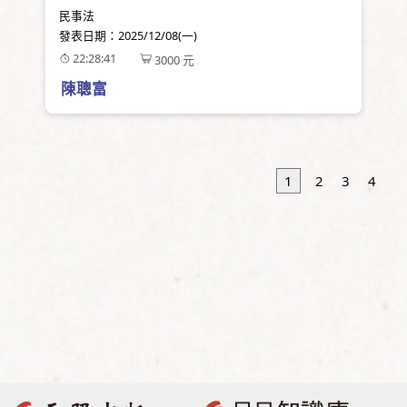
民事法
發表日期：
2025/12/08(一)
22:28:41
3000
元
陳聰富
1
2
3
4