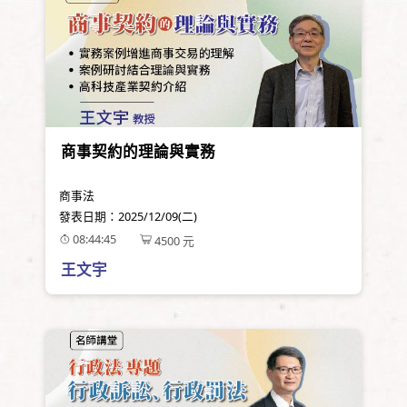
商事契約的理論與實務
商事法
發表日期：
2025/12/09(二)
08:44:45
4500
元
王文宇