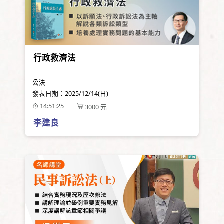
行政救濟法
公法
發表日期：
2025/12/14(日)
14:51:25
3000
元
李建良