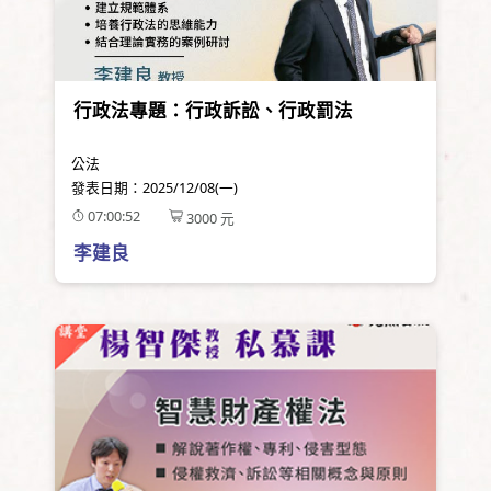
行政法專題：行政訴訟、行政罰法
公法
發表日期：
2025/12/08(一)
07:00:52
3000
元
李建良