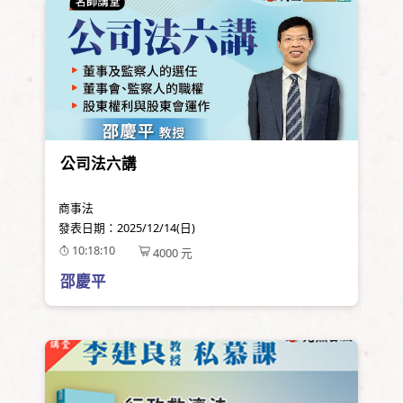
公司法六講
商事法
發表日期：
2025/12/14(日)
10:18:10
4000
元
邵慶平