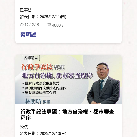
民事法
發表日期：
2025/12/11(四)
12:12:19
4000
元
蔡明誠
行政爭訟法專題：地方自治權、都市審查
程序
公法
發表日期：
2025/12/10(三)