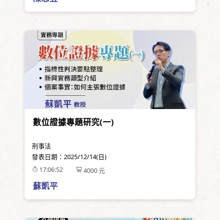
數位證據專題研究(一)
刑事法
發表日期：
2025/12/14(日)
17:06:52
4000
元
蘇凱平