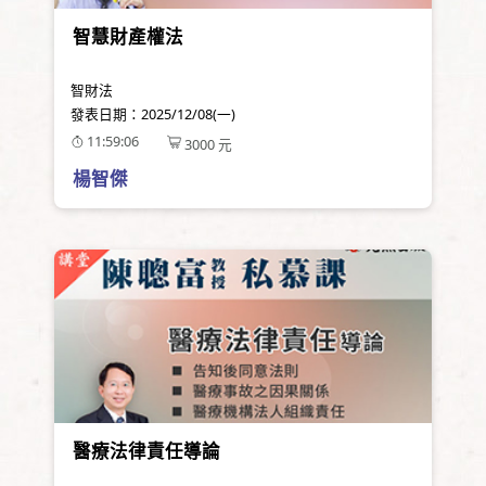
智慧財產權法
智財法
發表日期：
2025/12/08(一)
11:59:06
3000
元
楊智傑
醫療法律責任導論