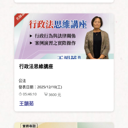
行政法思維講座
公法
發表日期：
2025/12/10(三)
05:46:10
3600
元
王韻茹