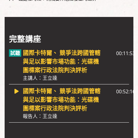
完整講座
國際卡特爾、 競爭法跨國管轄
00:11:53
與足以影響市場功能：光碟機
圍標案行政法院判決評析
主講人：王立達
國際卡特爾、 競爭法跨國管轄
00:52:16
與足以影響市場功能：光碟機
圍標案行政法院判決評析
報告人：王立達