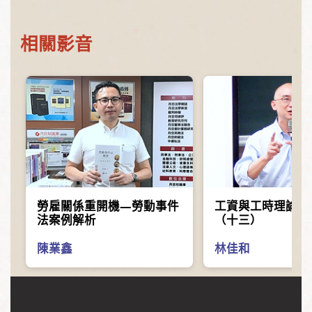
相關影音
勞雇關係重開機—勞動事件
工資與工時理論與
法案例解析
（十三）
陳業鑫
林佳和