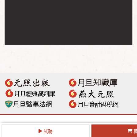
數位整合服務
試聽
線上影音
．
數位出版
．
DOI
．
期刊E化
．
投審系統