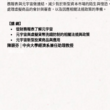
務報表與元宇宙做連結，減少對於新型資本市場的陌生與惶恐
處理虛擬商品的會計與審查，以及因應相關法規政策的準備。
【講 綱】
從財務報表了解元宇宙
元宇宙與虛擬貨幣洗錢防制的相關法規與政策
元宇宙新型投資商品與應用
陳碧芬 │中央大學經濟系兼任助理教授
講座試聽