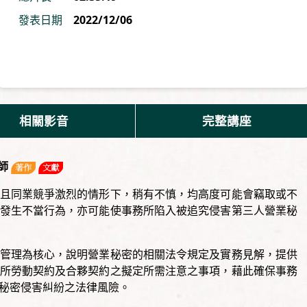
發表日期
2022/12/06
相關影音
完整講座
律師
且同業競爭激烈的情形下，稍有不慎，均高度可能會竊取或不
發生不當行為，亦可能使事務所陷入被追究侵害第三人營業秘
管理為核心，說明營業秘密的相關法令規定及實務見解，提供
所勞動契約及合夥契約之擬定所需注意之事項，藉此確保事務
秘密侵害糾紛之法律風險。