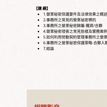
【講 綱】
1.營業秘密保護要件及法律效果之概
2.事務所之常見的營業祕密標的
3.事務所之營業秘密歸屬-獨資/合夥
4.營業秘密侵害之常見態樣及實務案
5.如何利用勞動契約管理事務所之營業
6.事務所之營業秘密保護策略-合夥入
7.結論