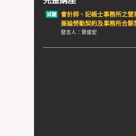
會計師、記帳士事務所之營
兼論勞動契約及事務所合夥
發言人：葉俊宏