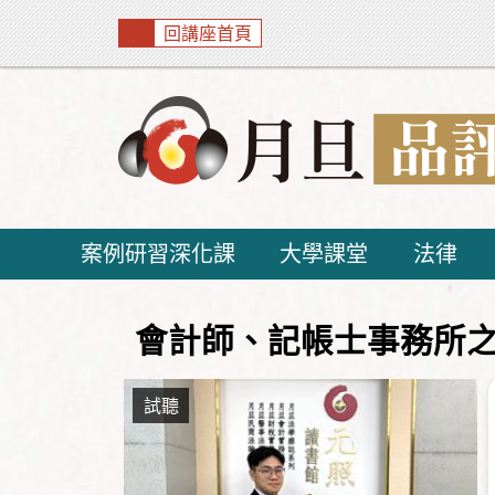
回講座首頁
案例研習深化課
大學課堂
法律
會計師、記帳士事務所