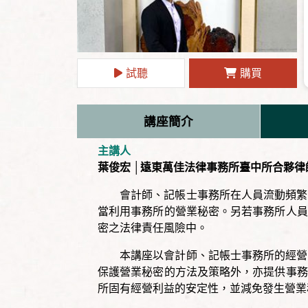
試聽
購買
講座簡介
主講人
葉俊宏 │遠東萬佳法律事務所臺中所合夥
會計師、記帳士事務所在人員流動頻繁
當利用事務所的營業秘密。另若事務所人員
密之法律責任風險中。
本講座以會計師、記帳士事務所的經營
保護營業秘密的方法及策略外，亦提供事務
所固有經營利益的安定性，並減免發生營業