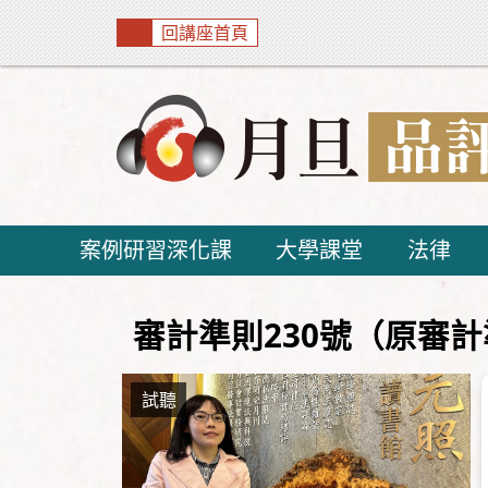
回講座首頁
案例研習深化課
大學課堂
法律
審計準則230號（原審