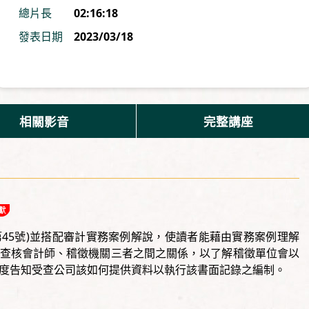
總片長
02:16:18
發表日期
2023/03/18
相關影音
完整講座
第45號)並搭配審計實務案例解說，使讀者能藉由實務案例理解
查核會計師、稽徵機關三者之間之關係，以了解稽徵單位會以
度告知受查公司該如何提供資料以執行該書面記錄之編制。