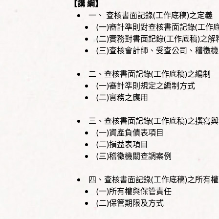
【講 綱】
一、 查核書面記錄(工作底稿)之定義
(一)審計準則對查核書面記錄(工作
(二)實務對書面記錄(工作底稿)之解
(三)查核會計師、受查公司、稽徵
二、查核書面記錄(工作底稿)之編制
(一)審計準則規定之編制方式
(二)實務之應用
三、查核書面記錄(工作底稿)之撰寫
(一)資產負債表項目
(二)損益表項目
(三)稽徵機關查調案例
四、查核書面記錄(工作底稿)之所有
(一)所有權與保管責任
(二)保管期限及方式