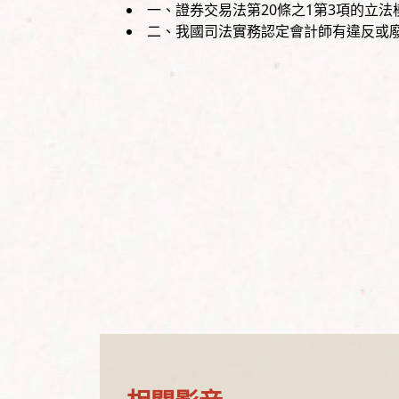
一、證券交易法第20條之1第3項的立
二、我國司法實務認定會計師有違反或