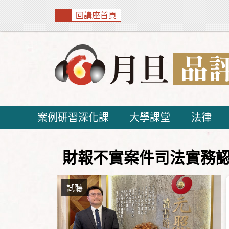
回講座首頁
案例研習深化課
大學課堂
法律
財報不實案件司法實務