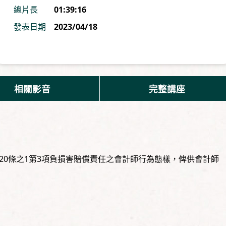
總片長
01:39:16
發表日期
2023/04/18
相關影音
完整講座
20條之1第3項負損害賠償責任之會計師行為態樣，俾供會計師