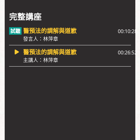
完整講座
醫預法的調解與道歉
00:10:28
發言人：林萍章
醫預法的調解與道歉
00:26:52
主講人：林萍章