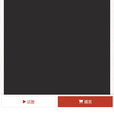
試聽
購買