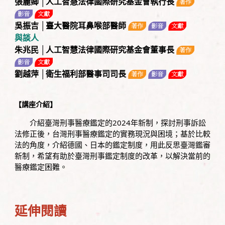
張麗卿 │人工智慧法律國際研究基金會執行長
吳振吉 │臺大醫院耳鼻喉部醫師
與談人
朱兆民 │人工智慧法律國際研究基金會董事長
劉越萍 │衛生福利部醫事司司長
【講座介紹】
介紹臺灣刑事醫療鑑定的2024年新制，探討刑事訴訟
法修正後，台灣刑事醫療鑑定的實務現況與困境；基於比較
法的角度，介紹德國、日本的鑑定制度，用此反思臺灣鑑審
新制，希望有助於臺灣刑事鑑定制度的改革，以解決當前的
醫療鑑定困難。
延伸閱讀