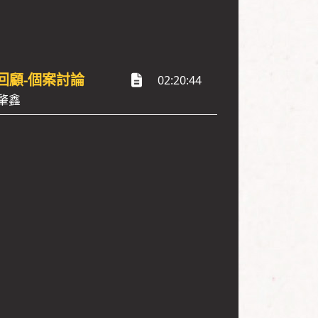
回顧-個案討論
02:20:44
肇鑫