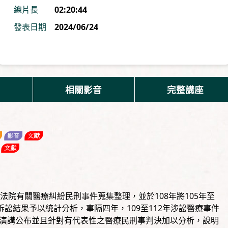
總片長
02:20:44
發表日期
2024/06/24
相關影音
完整講座
法院有關醫療糾紛民刑事件蒐集整理，並於108年將105年至
訴訟結果予以統計分析，事隔四年，109至112年涉訟醫療事件
演講公布並且針對有代表性之醫療民刑事判決加以分析，說明