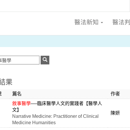
醫法新知
醫法
結果
號
篇名
作者
敘事醫學
──臨床醫學人文的實踐者【醫學人
文】
陳妍
Narrative Medicine: Practitioner of Clinical
Medicine Humanities