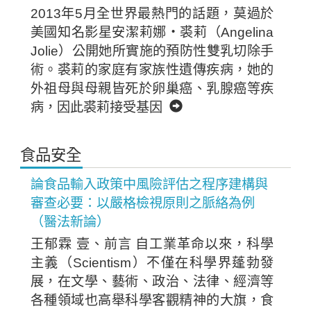
2013年5月全世界最熱門的話題，莫過於
美國知名影星安潔莉娜‧裘莉（Angelina
Jolie）公開她所實施的預防性雙乳切除手
術。裘莉的家庭有家族性遺傳疾病，她的
外祖母與母親皆死於卵巢癌、乳腺癌等疾
病，因此裘莉接受基因
食品安全
論食品輸入政策中風險評估之程序建構與
審查必要：以嚴格檢視原則之脈絡為例
（醫法新論）
王郁霖 壹、前言 自工業革命以來，科學
主義（Scientism）不僅在科學界蓬勃發
展，在文學、藝術、政治、法律、經濟等
各種領域也高舉科學客觀精神的大旗，食