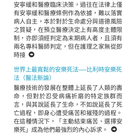
安寧緩和醫療臨床決策，過往在法律上僅
有安寧緩和醫療條例作為依據，難以落實
病人自主，本於對於生命處分與道德風險
之質疑，在預立醫療決定上有高度主體限
制，亦即須經判定為末期病人者，且須有
兩名專科醫師判定，但在護理之家無從即
時接
世界上最寬鬆的安樂死法──比利時安樂死
Home
法（醫法新論）
醫療技術的發展在整體上延長了人類的壽
命，但對於忍受病痛折磨的特定族群而
言，與其說延長了生命，不如說延長了死
亡過程，即身心遭受痛苦和摧殘的過程。
在這種情況下，「主動結束痛苦、選擇安
樂死」成為他們最強烈的內心訴求。