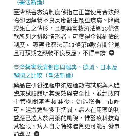
（醫法新論）
臺灣藥害救濟制度係指在正當使用合法藥
物卻因藥物不良反應發生嚴重疾病、障礙
或死亡之情形，且無藥害救濟法第13條各
款所列之排除情形者，可獲得金錢補償的
制度。 藥害救濟法第13條第9款有關常見
且可預期之藥物不良反應，不得申請
臺灣藥害救濟制度與瑞典、德國、日本及
韓國之比較（醫法新論）
藥品在研發過程中須經過動物試驗與人體
臨床試驗證明其療效與安全性，並經政府
主管機關審查核准後，始能獲得上市許
可。經過這些多重把關，病人在用藥的利
益應已遠大於用藥的風險，惟醫療科技有
其極限，病人自身特殊體質更可能引發事
前難以