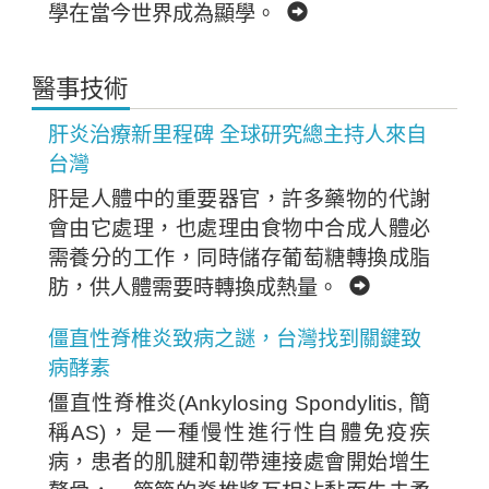
學在當今世界成為顯學。
醫事技術
肝炎治療新里程碑 全球研究總主持人來自
台灣
肝是人體中的重要器官，許多藥物的代謝
會由它處理，也處理由食物中合成人體必
需養分的工作，同時儲存葡萄糖轉換成脂
肪，供人體需要時轉換成熱量。
僵直性脊椎炎致病之謎，台灣找到關鍵致
病酵素
僵直性脊椎炎(Ankylosing Spondylitis, 簡
稱AS)，是一種慢性進行性自體免疫疾
病，患者的肌腱和韌帶連接處會開始增生