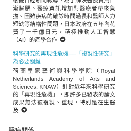
根據日經新聞報導，為了解決醫療費用日
漸膨脹、醫療資訊增加對醫療者帶來負
擔、困難疾病的確診時間過長和醫師人力
短缺等結構性問題，日本政府在五年內花
費了一千億日元，積極推動人工智慧
（AI）的產學合作
科學研究的再現性危機──「複製性研究」
為必要關鍵
荷蘭皇家藝術與科學學院（Royal
Netherlands Academy of Arts and
Sciences, KNAW）針對近年來科學研究
的「再現性危機」，即許多已發表的論文
成果無法被複製、重現，特別是在生醫
及
醫病關係