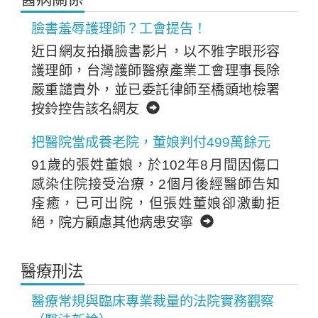
臉書羞辱護理師？工會提告！
近日網友拍攝臉書影片，以不雅字眼形容
護理師，台灣護師醫療產業工會理事長除
嚴重譴責外，並已委託律師至橋頭地檢署
按鈴控告該名網友
把醫院當成養老院，董娘判付499萬餘元
91歲的張姓董娘，於102年8月間因傷口
感染住院接受治療，2個月後經醫師告知
痊癒，已可出院，但張姓董娘卻激動拒
絕，院方顧慮其他病患安寧
醫療刑法
醫療常規與臨床專業裁量的法院實務觀察