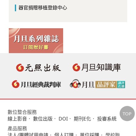
器官捐贈移植登錄中心
數位整合服務
TOP
線上影音
．
數位出版
．
DOI
．
期刊E化
．
投審系統
產品服務
法人/團體試用申請
．
個人訂購
．
單位採購
． 學校聯