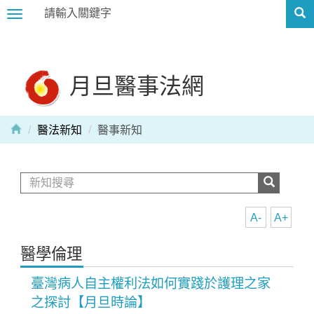
Toggle
navigation
月旦醫事法網
醫法新知
醫事新知
A-
A+
醫學倫理
臺灣病人自主權利法如何實踐於護理之家
之探討【月旦時論】