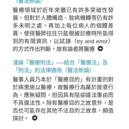
（醫法新論）
醫療領域於近年來雖已有許多突破性發
展，但對於人體構造、致病機轉等仍有許
多未明之處，再加上每位病人的個體差
異，使得醫師往往只能根據診療時所能得
到的有限資訊，以試誤（try and error）
的方式作出判斷，故有論者將醫療
淺論「醫療刑法」──結合「醫療法」及
「刑法」的法律適用（醫法新論）
醫事人員乃本於「醫療目的」有計畫的對
於病患施以醫療，故醫療行為屬於故意行
為，應無疑問，但因具有阻卻違法事由而
不具違法性。除有醫療目的之故意外，是
否也可能存在其他不法目的之故意，頗值
探討。