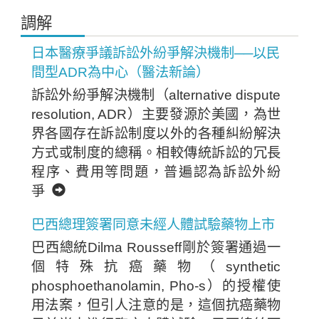
調解
日本醫療爭議訴訟外紛爭解決機制──以民
間型ADR為中心（醫法新論）
訴訟外紛爭解決機制（alternative dispute
resolution, ADR）主要發源於美國，為世
界各國存在訴訟制度以外的各種糾紛解決
方式或制度的總稱。相較傳統訴訟的冗長
程序、費用等問題，普遍認為訴訟外紛
爭
巴西總理簽署同意未經人體試驗藥物上市
巴西總統Dilma Rousseff剛於簽署通過一
個特殊抗癌藥物（synthetic
phosphoethanolamin, Pho-s）的授權使
用法案，但引人注意的是，這個抗癌藥物