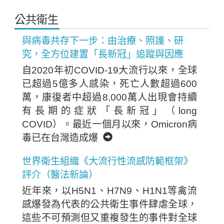
公共衛生
與病毒共存下一步：由治療、照護、研
究，全方位建置「長新冠」追蹤與因應
自2020年初COVID-19大流行以來，全球
已超過5億多人感染，死亡人數超過600
萬，康復者中超過8,000萬人出現會持續
有長期的症狀「長新冠」（long
COVID）。最近一個月以來，Omicron病
毒已在台灣造成爆
世界衛生組織《大流行性流感防範框架》
評介（醫法新論）
近年來，以H5N1、H7N9、H1N1等禽流
感爆發為代表的公共衛生事件肆虐全球，
這些不可預測但又重複發生的事件對全球