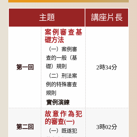
主題
講座片長
案例審查基
礎方法
（一）案例審
查的一般（基
礎）規則
第一回
2時34分
（二）刑法案
例的特殊審查
規則
實例演練
故意作為犯
的審查(一)
第二回
3時02分
（一）既遂犯