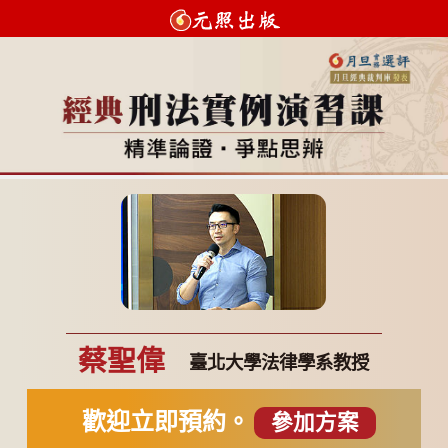
蔡聖偉
臺北大學法律學系教授
歡迎立即預約。
參加方案