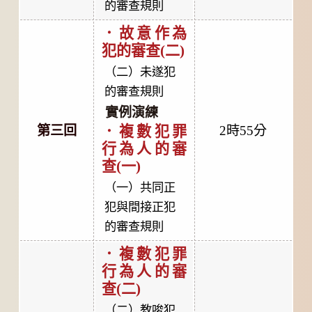
的審查規則
．故意作為
犯的審查(二)
（二）未遂犯
的審查規則
實例演練
第三回
2時55分
．複數犯罪
行為人的審
查(一)
（一）共同正
犯與間接正犯
的審查規則
．複數犯罪
行為人的審
查(二)
（二）教唆犯