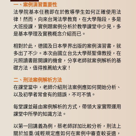
一、案例演習重要性
法學院基本任務即在於教導學生如何正確使用法
律！然而，向來台灣法學教育，在大學階段，多是
大班授課，實例題案例分析於教學課堂中少見，多
是基本學理及實務概念介紹而已。
相對於此，德國及日本學界出版的案例演習書，就
多出了不少。本次由國立台北大學蔡聖偉教授，在
元照讀書館開課的機會，分享老師就案例解析的基
礎方法，值得推薦給大家！
二、刑法案例解析方法
在課堂當中，老師介紹刑法案例應如何開始分析、
以及初學者常會有的錯誤，不可不慎。
每堂課並藉由案例解析的方式，帶領大家實際運用
課堂中所學的知識方法。
以第一回講義為例，蔡老師詳加比較分析，刑法上
關於加重/減輕規定應如何在案例中審查較妥適，