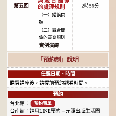
與競合關係
第五回
2時56分
的處理規則
（一）錯誤問
題
（二）競合關
係的審查規則
實例演練
「預約制」說明
任選日期、時間
購買講座後，請提前預約觀看時間。
預約
台北館：
預約表單
台南館：請用LINE預約→元照出版生活圈