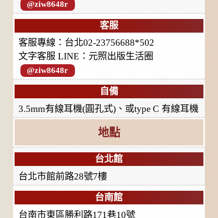
@ziw8648r
客服
客服專線：台北02-23756688*502
文字客服 LINE：元照出版生活圈
@ziw8648r
自備
3.5mm有線耳機(圓孔式)、或type C 有線耳機
地點
台北館
台北市館前路28號7樓
台南館
台南市東區勝利路171巷10號