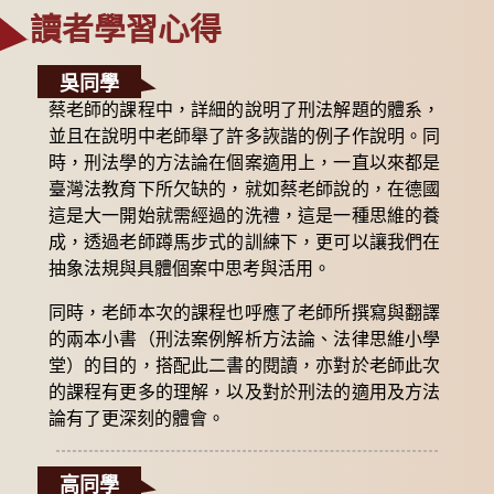
讀者學習心得
吳同學
蔡老師的課程中，詳細的說明了刑法解題的體系，
並且在說明中老師舉了許多詼諧的例子作說明。同
時，刑法學的方法論在個案適用上，一直以來都是
臺灣法教育下所欠缺的，就如蔡老師說的，在德國
這是大一開始就需經過的洗禮，這是一種思維的養
成，透過老師蹲馬步式的訓練下，更可以讓我們在
抽象法規與具體個案中思考與活用。
同時，老師本次的課程也呼應了老師所撰寫與翻譯
的兩本小書（刑法案例解析方法論、法律思維小學
堂）的目的，搭配此二書的閱讀，亦對於老師此次
的課程有更多的理解，以及對於刑法的適用及方法
論有了更深刻的體會。
高同學