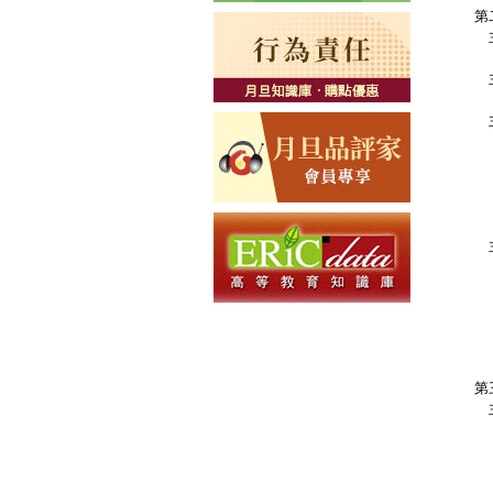
第
主
Q
主
Q
主
Q
Q
Q
Q
Q
主
Q
Q
Q
Q
Q
第
主
Q
Q
Q
Q