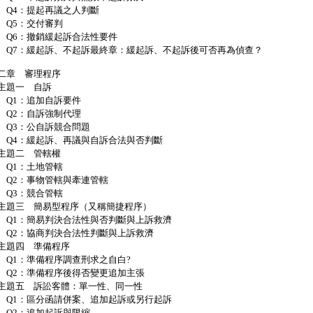
4：提起再議之人判斷
5：交付審判
6：撤銷緩起訴合法性要件
7：緩起訴、不起訴最終章：緩起訴、不起訴後可否再為偵查？
二章 審理程序
題一 自訴
1：追加自訴要件
2：自訴強制代理
3：公自訴競合問題
4：緩起訴、再議與自訴合法與否判斷
題二 管轄權
1：土地管轄
2：事物管轄與牽連管轄
3：競合管轄
題三 簡易型程序（又稱簡捷程序）
1：簡易判決合法性與否判斷與上訴救濟
2：協商判決合法性判斷與上訴救濟
題四 準備程序
1：準備程序調查刑求之自白?
2：準備程序後得否變更追加主張
題五 訴訟客體：單一性、同一性
1：區分函請併案、追加起訴或另行起訴
2：追加起訴與限縮