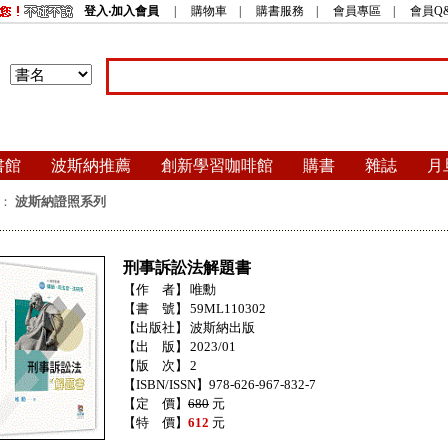
登入‧加入會員
|
購物車
|
購書服務
|
會員專區
|
會員Q
書館
波斯納推薦
創新學習咖啡館
購書
雜誌
月
：
波斯納證照系列
刑事訴訟法解題書
【作 者】
唯勳
【書 號】
59ML110302
【出版社】
波斯納出版
【出 版】
2023/01
【版 次】
2
【ISBN/ISSN】978-626-967-832-7
【定 價】
680
元
【特 價】
612
元